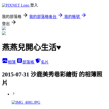
登入
我的部落格
我的部落格後台
我的帳號
登出
燕燕兒開心生活♥
相簿
部落格
名片
2015-07-31 沙鹿美秀巷彩繪街 的相簿照
片