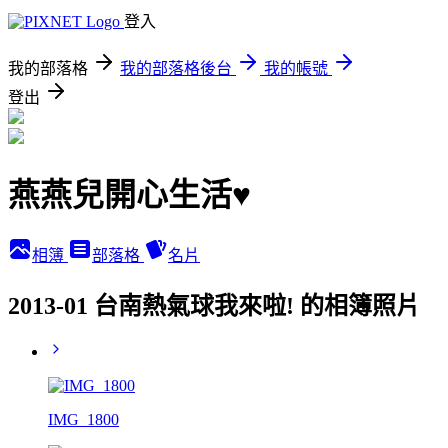
登入
我的部落格
我的部落格後台
我的帳號
登出
燕燕兒開心生活♥
相簿
部落格
名片
2013-01 台南熱氣球我來啦! 的相簿照片
IMG_1800