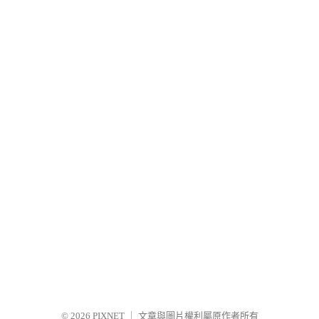
© 2026
PIXNET
｜
文章與圖片權利屬原作者所有