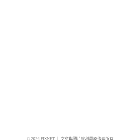
© 2026
PIXNET
｜
文章與圖片權利屬原作者所有