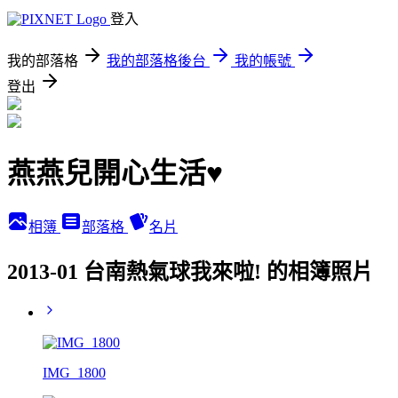
登入
我的部落格
我的部落格後台
我的帳號
登出
燕燕兒開心生活♥
相簿
部落格
名片
2013-01 台南熱氣球我來啦! 的相簿照片
IMG_1800