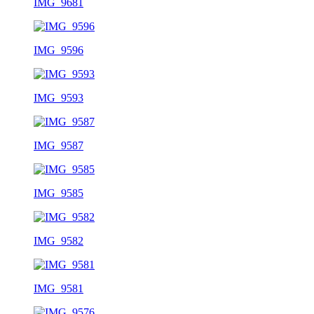
IMG_9681
IMG_9596
IMG_9593
IMG_9587
IMG_9585
IMG_9582
IMG_9581