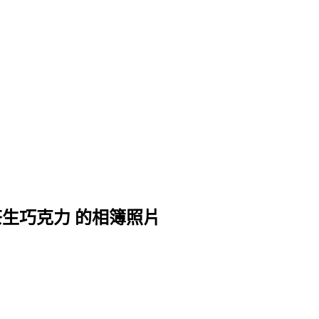
t 京都抹茶生巧克力 的相簿照片