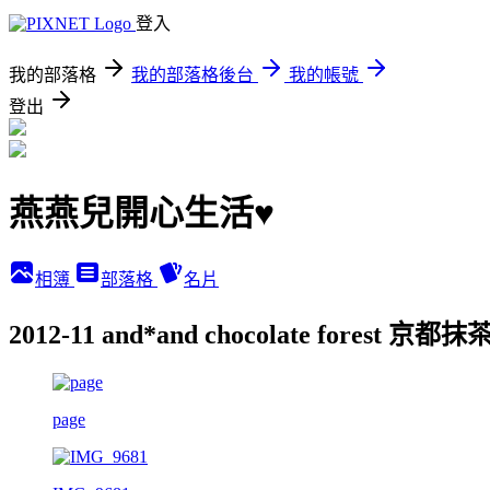
登入
我的部落格
我的部落格後台
我的帳號
登出
燕燕兒開心生活♥
相簿
部落格
名片
2012-11 and*and chocolate fores
page